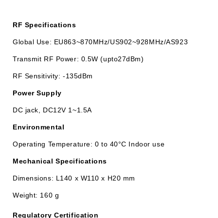
RF Specifications
Global Use: EU863~870MHz/US902~928MHz/AS923
Transmit RF Power: 0.5W (upto27dBm)
RF Sensitivity: -135dBm
Power Supply
DC jack, DC12V 1~1.5A
Environmental
Operating Temperature: 0 to 40°C Indoor use
Mechanical Specifications
Dimensions: L140 x W110 x H20 mm
Weight: 160 g
Regulatory Certification