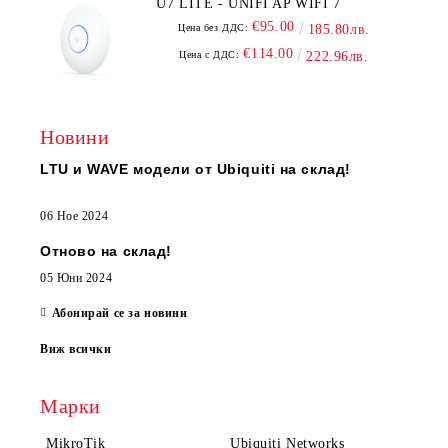
U7 LITE - UNIFI AP WIFI 7
€95.00
Цена без ДДС:
185.80лв.
€114.00
Цена с ДДС:
222.96лв.
Новини
LTU и WAVE модели от Ubiquiti на склад!
06 Ное 2024
Отново на склад!
05 Юни 2024
Абонирай се за новини
Виж всички
Марки
MikroTik
Ubiquiti Networks