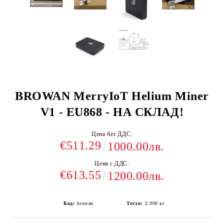
BROWAN MerryIoT Helium Miner
V1 - EU868 - НА СКЛАД!
Цена без ДДС:
€511.29
1000.00лв.
Цена с ДДС:
€613.55
1200.00лв.
Код:
browan
Тегло:
2.000
кг