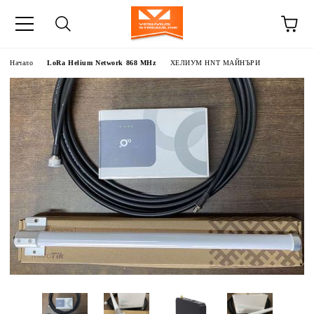
Начало
LoRa Helium Network 868 MHz
ХЕЛИУМ HNT МАЙНЪРИ