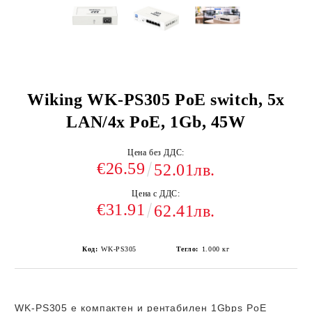
Wiking WK-PS305 PoE switch, 5x
LAN/4x PoE, 1Gb, 45W
Цена без ДДС:
€26.59
52.01лв.
Цена с ДДС:
€31.91
62.41лв.
Код:
WK-PS305
Тегло:
1.000
кг
WK-PS305
е компактен и рентабилен 1Gbps PoE