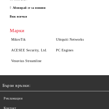
Абонирай се за новини
Виж всички
Марки
MikroTik
Ubiquiti Networks
ACESEE Security, Ltd.
PC Engines
Vesuvius Streamline
Бързи връзки:
Рекламации
Контакт