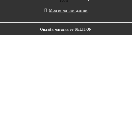
Моите лични данни
Онлайн магазин от SELITON