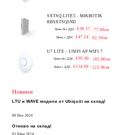
SXTSQ LITE5 - MIKROTIK
RBSXTSQ5ND
€39.37
Цена без ДДС:
77.00лв.
€47.24
Цена с ДДС:
92.39лв.
U7 LITE - UNIFI AP WIFI 7
€95.00
Цена без ДДС:
185.80лв.
€114.00
Цена с ДДС:
222.96лв.
Новини
LTU и WAVE модели от Ubiquiti на склад!
06 Ное 2024
Отново на склад!
05 Юни 2024