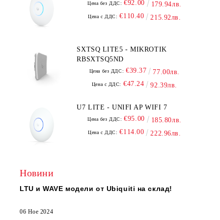
€92.00
Цена без ДДС:
179.94лв.
€110.40
Цена с ДДС:
215.92лв.
SXTSQ LITE5 - MIKROTIK
RBSXTSQ5ND
€39.37
Цена без ДДС:
77.00лв.
€47.24
Цена с ДДС:
92.39лв.
U7 LITE - UNIFI AP WIFI 7
€95.00
Цена без ДДС:
185.80лв.
€114.00
Цена с ДДС:
222.96лв.
Новини
LTU и WAVE модели от Ubiquiti на склад!
06 Ное 2024