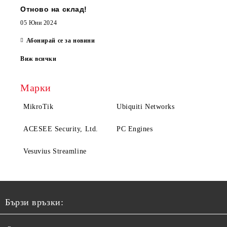
Отново на склад!
05 Юни 2024
Абонирай се за новини
Виж всички
Марки
MikroTik
Ubiquiti Networks
ACESEE Security, Ltd.
PC Engines
Vesuvius Streamline
Бързи връзки: