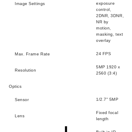
exposure
Image Settings
control,
2DNR, 3DNR,
NR by
motion,
masking, text
overlay
24 FPS
Max. Frame Rate
5MP 1920 x
Resolution
2560 (3:4)
Optics
1/2.7" 5MP
Sensor
Fixed focal
Lens
length