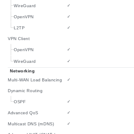
✓
WireGuard
✓
OpenVPN
✓
L2TP
VPN Client
✓
OpenVPN
✓
WireGuard
Networking
✓
Multi-WAN Load Balancing
Dynamic Routing
✓
OSPF
✓
Advanced QoS
✓
Multicast DNS (mDNS)