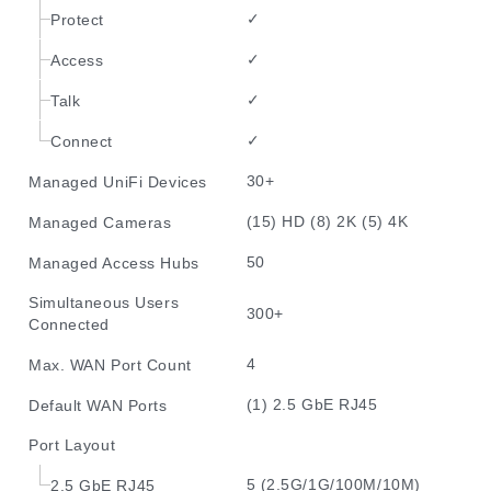
✓
Protect
✓
Access
✓
Talk
✓
Connect
30+
Managed UniFi Devices
(15) HD (8) 2K (5) 4K
Managed Cameras
50
Managed Access Hubs
Simultaneous Users
300+
Connected
4
Max. WAN Port Count
(1) 2.5 GbE RJ45
Default WAN Ports
Port Layout
5 (2.5G/1G/100M/10M)
2.5 GbE RJ45