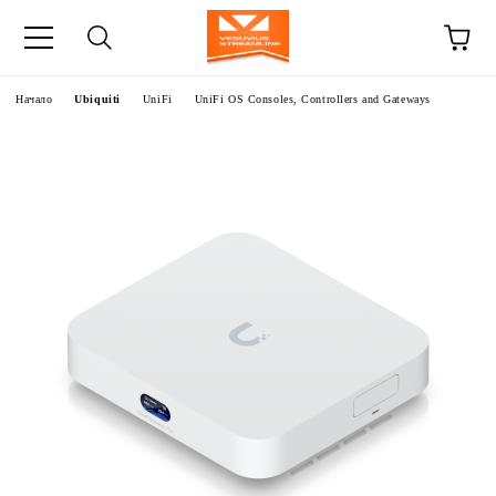
Начало
Ubiquiti
UniFi
UniFi OS Consoles, Controllers and Gateways