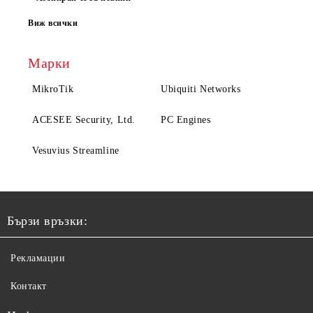
Виж всички
Марки
MikroTik
Ubiquiti Networks
ACESEE Security, Ltd.
PC Engines
Vesuvius Streamline
Бързи връзки:
Рекламации
Контакт