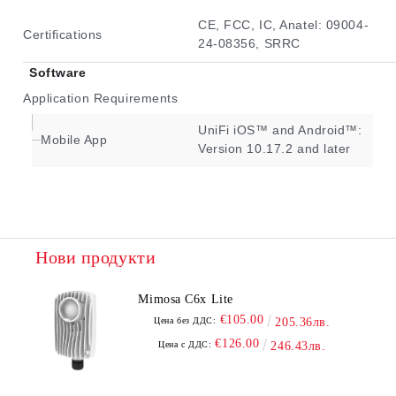
CE, FCC, IC, Anatel: 09004-
Certifications
24-08356, SRRC
Software
Application Requirements
UniFi iOS™ and Android™:
Mobile App
Version 10.17.2 and later
Нови продукти
Mimosa C6x Lite
€105.00
Цена без ДДС:
205.36лв.
€126.00
Цена с ДДС:
246.43лв.