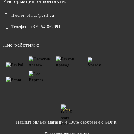
Информация за контакти:
Имейл:
office@vstl.eu
Телефон:
+359 54 862991
Ние работим с
GDPR
Нашият онлайн магазин е 100% съобразен с GDPR.