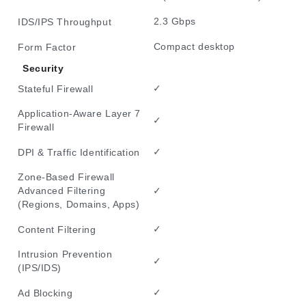
2.3 Gbps
IDS/IPS Throughput
Compact desktop
Form Factor
Security
✓
Stateful Firewall
Application-Aware Layer 7
✓
Firewall
✓
DPI & Traffic Identification
Zone-Based Firewall
✓
Advanced Filtering
(Regions, Domains, Apps)
✓
Content Filtering
Intrusion Prevention
✓
(IPS/IDS)
✓
Ad Blocking