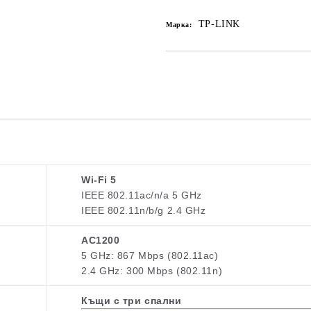
TP-LINK
Марка:
Wi-Fi 5
IEEE 802.11ac/n/a 5 GHz
IEEE 802.11n/b/g 2.4 GHz
AC1200
5 GHz: 867 Mbps (802.11ac)
2.4 GHz: 300 Mbps (802.11n)
Къщи с три спални