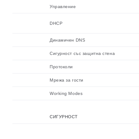
Управление
DHCP
Динамичен DNS
Сигурност със защитна стена
Протоколи
Мрежа за гости
Working Modes
СИГУРНОСТ