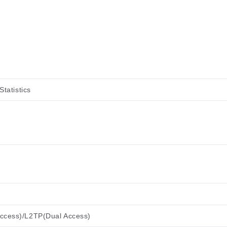
tatistics
ccess)/L2TP(Dual Access)