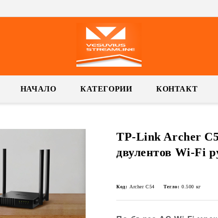
НАЧАЛО
КАТЕГОРИИ
КОНТАКТ
TP-Link Archer C5
двулентов Wi-Fi р
Код:
Archer C54
Тегло:
0.500
кг