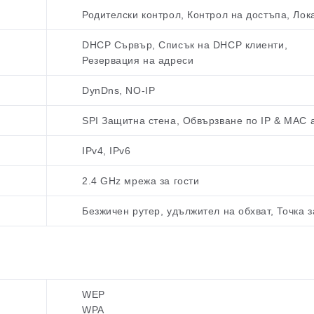
Родителски контрол, Контрол на достъпа, Ло
DHCP Сървър, Списък на DHCP клиенти,
Резервация на адреси
DynDns, NO-IP
SPI Защитна стена, Обвързване по IP & MAC 
IPv4, IPv6
2.4 GHz мрежа за гости
Безжичен рутер, удължител на обхват, Точка 
WEP
WPA