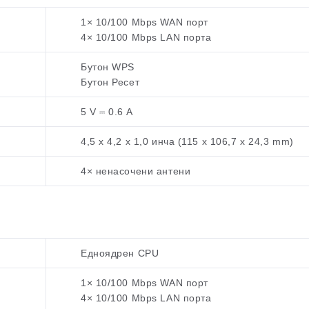
1× 10/100 Mbps WAN порт
4× 10/100 Mbps LAN порта
Бутон WPS
Бутон Ресет
5 V ⎓ 0.6 A
4,5 x 4,2 x 1,0 инча (115 x 106,7 x 24,3 mm)
4× ненасочени антени
Едноядрен CPU
1× 10/100 Mbps WAN порт
4× 10/100 Mbps LAN порта