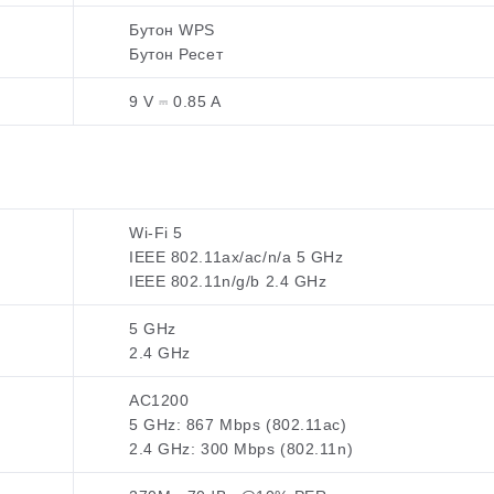
Бутон WPS
Бутон Ресет
9 V ⎓ 0.85 A
Wi-Fi 5
IEEE 802.11ax/ac/n/a 5 GHz
IEEE 802.11n/g/b 2.4 GHz
5 GHz
2.4 GHz
AC1200
5 GHz: 867 Mbps (802.11ac)
2.4 GHz: 300 Mbps (802.11n)