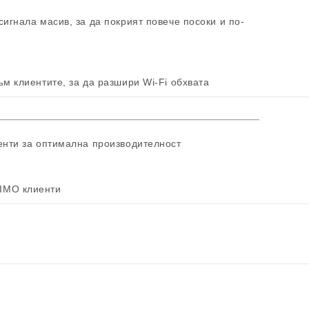
игнала масив, за да покрият повече посоки и по-
м клиентите, за да разшири Wi-Fi обхвата
енти за оптимална производителност
IMO клиенти