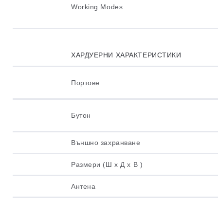
Working Modes
ХАРДУЕРНИ ХАРАКТЕРИСТИКИ
Портове
Бутон
Външно захранване
Размери (Ш x Д x В )
Антена