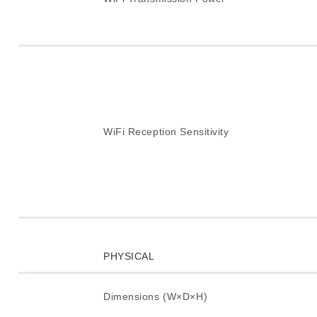
WiFi Reception Sensitivity
PHYSICAL
Dimensions (W×D×H)