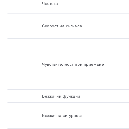
Честотa
Скорост на сигнала
Чувствителност при приемане
Безжични функции
Безжична сигурност