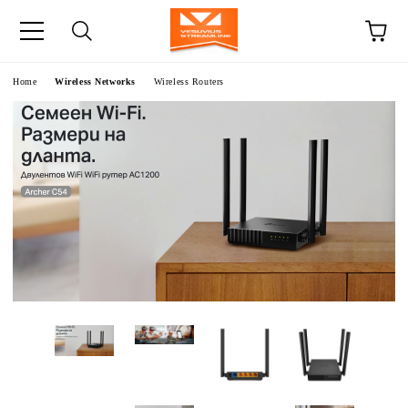
e
Home
Wireless Networks
Wireless Routers