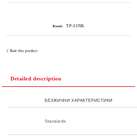
Add to wishlist
TP-LINK
Brand:
Rate this product
Detailed description
БЕЗЖИЧНИ ХАРАКТЕРИСТИКИ
Standards