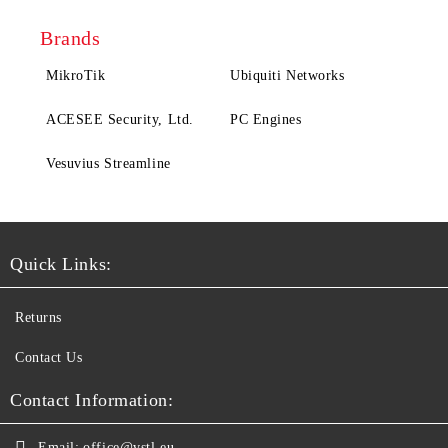
Brands
MikroTik
Ubiquiti Networks
ACESEE Security, Ltd.
PC Engines
Vesuvius Streamline
Quick Links:
Returns
Contact Us
Contact Information:
Email:
office@vstl.eu