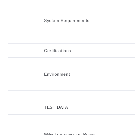
System Requirements
Certifications
Environment
TEST DATA
WiFi Transmission Power