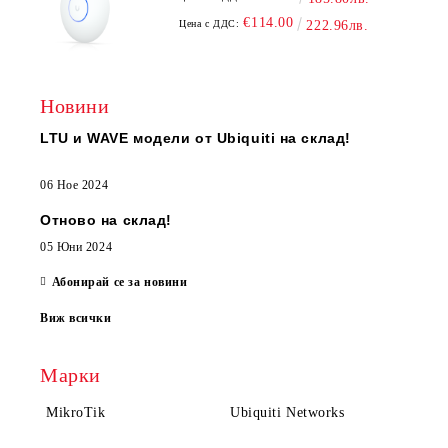
€114.00
Цена с ДДС:
222.96лв.
Новини
LTU и WAVE модели от Ubiquiti на склад!
06 Ное 2024
Отново на склад!
05 Юни 2024
Абонирай се за новини
Виж всички
Марки
MikroTik
Ubiquiti Networks