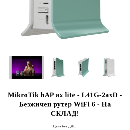
MikroTik hAP ax lite - L41G-2axD -
Безжичен рутер WiFi 6 - На
СКЛАД!
Цена без ДДС: