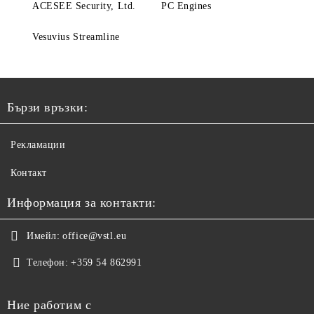
ACESEE Security, Ltd.
PC Engines
Vesuvius Streamline
Бързи връзки:
Рекламации
Контакт
Информация за контакти:
Имейл:
office@vstl.eu
Телефон:
+359 54 862991
Ние работим с