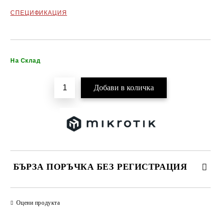
СПЕЦИФИКАЦИЯ
Добави в желани
На Склад
БЪРЗА ПОРЪЧКА БЕЗ РЕГИСТРАЦИЯ
САМО ПОПЪЛНЕТЕ 2 ПОЛЕТА
Оцени продукта