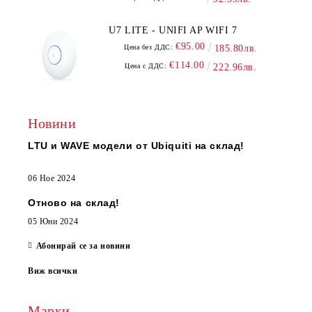
U7 LITE - UNIFI AP WIFI 7
€95.00
Цена без ДДС:
185.80лв.
€114.00
Цена с ДДС:
222.96лв.
Новини
LTU и WAVE модели от Ubiquiti на склад!
06 Ное 2024
Отново на склад!
05 Юни 2024
Абонирай се за новини
Виж всички
Марки