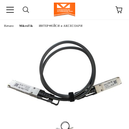
Начало
MikroTik
ИНТЕРФЕЙСИ и АКСЕСОАРИ