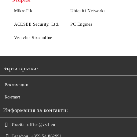
MikroTik
Ubiquiti Networks
ACESEE Security, Ltd.
PC Engines
Vesuvius Streamline
Бързи връзки:
Рекламации
Контакт
Информация за контакти:
Имейл:
office@vstl.eu
Телефон:
+359 54 862991