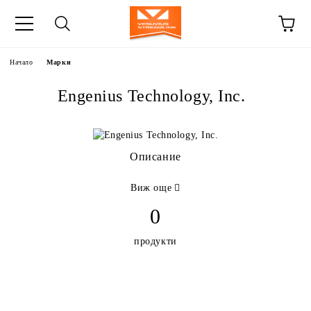
Начало
Марки
Engenius Technology, Inc.
Описание
Виж още
0
продукти