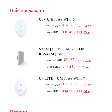
Най-продавани
U6+ UNIFI AP WIFI 6
€92.00
Цена без ДДС:
179.94лв.
€110.40
Цена с ДДС:
215.92лв.
SXTSQ LITE5 - MIKROTIK
RBSXTSQ5ND
€39.37
Цена без ДДС:
77.00лв.
€47.24
Цена с ДДС:
92.39лв.
U7 LITE - UNIFI AP WIFI 7
€95.00
Цена без ДДС:
185.80лв.
€114.00
Цена с ДДС:
222.96лв.