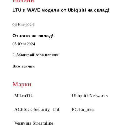
Новини
LTU и WAVE модели от Ubiquiti на склад!
06 Ное 2024
Отново на склад!
05 Юни 2024
Абонирай се за новини
Виж всички
Марки
MikroTik
Ubiquiti Networks
ACESEE Security, Ltd.
PC Engines
Vesuvius Streamline