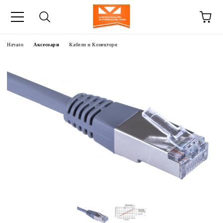
Начало
Аксесоари
Кабели и Конектори