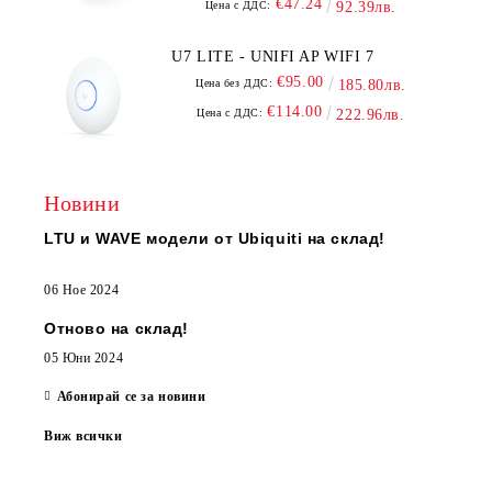
€47.24
Цена с ДДС:
92.39лв.
U7 LITE - UNIFI AP WIFI 7
€95.00
Цена без ДДС:
185.80лв.
€114.00
Цена с ДДС:
222.96лв.
Новини
LTU и WAVE модели от Ubiquiti на склад!
06 Ное 2024
Отново на склад!
05 Юни 2024
Абонирай се за новини
Виж всички