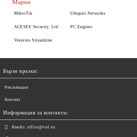
Марки
MikroTik
Ubiquiti Networks
ACESEE Security, Ltd.
PC Engines
Vesuvius Streamline
Бързи връзки:
Рекламации
Контакт
Информация за контакти:
Имейл:
office@vstl.eu