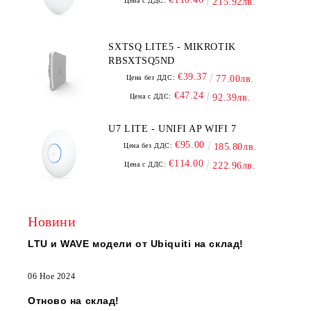
Цена с ДДС:
215.92лв.
SXTSQ LITE5 - MIKROTIK
RBSXTSQ5ND
€39.37
Цена без ДДС:
77.00лв.
€47.24
Цена с ДДС:
92.39лв.
U7 LITE - UNIFI AP WIFI 7
€95.00
Цена без ДДС:
185.80лв.
€114.00
Цена с ДДС:
222.96лв.
Новини
LTU и WAVE модели от Ubiquiti на склад!
06 Ное 2024
Отново на склад!