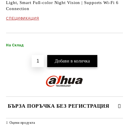
Light, Smart Full-color Night Vision | Supports Wi-Fi 6
Connection
СПЕЦИФИКАЦИЯ
Добави в желани
На Склад
БЪРЗА ПОРЪЧКА БЕЗ РЕГИСТРАЦИЯ
САМО ПОПЪЛНЕТЕ 2 ПОЛЕТА
Оцени продукта