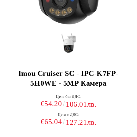
Imou Cruiser SC - IPC-K7FP-
5H0WE - 5MP Камера
Цена без ДДС:
€54.20
106.01лв.
Цена с ДДС:
€65.04
127.21лв.