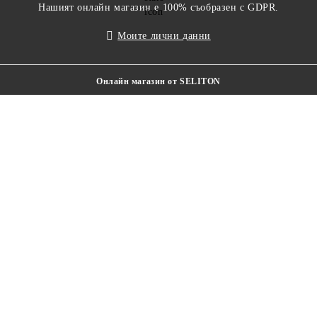
Нашият онлайн магазин е 100% съобразен с GDPR.
Моите лични данни
Онлайн магазин от SELITON