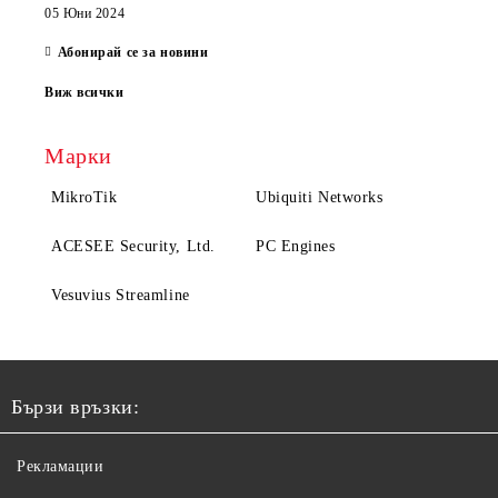
05 Юни 2024
Абонирай се за новини
Виж всички
Марки
MikroTik
Ubiquiti Networks
ACESEE Security, Ltd.
PC Engines
Vesuvius Streamline
Бързи връзки:
Рекламации