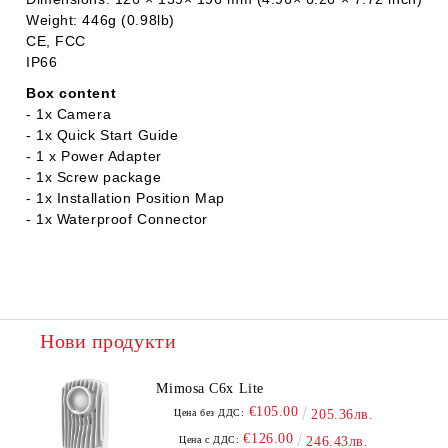
Weight: 446g (0.98lb)
CE, FCC
IP66
Box content
- 1x Camera
- 1x Quick Start Guide
- 1 x Power Adapter
- 1x Screw package
- 1x Installation Position Map
- 1x Waterproof Connector
Нови продукти
Mimosa C6x Lite
€105.00
Цена без ДДС:
205.36лв.
€126.00
Цена с ДДС:
246.43лв.