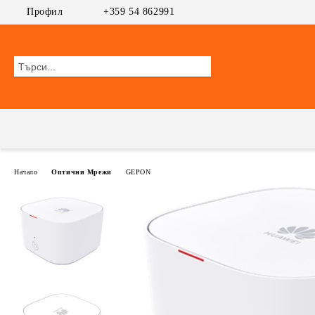
Профил
+359 54 862991
Начало
Оптични Мрежи
GEPON