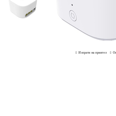
Изпрати на приятел
О