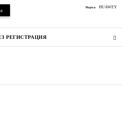
HUAWEY
Марка:
ЕЗ РЕГИСТРАЦИЯ
те на работния ден.