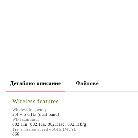
Детайлно описание
Файлове
Wireless features
Wireless frequency:
2.4 + 5 GHz (dual band)
WiFi standards:
802.11n, 802.11a, 802.11ac, 802.11b/g
Transmission speed - 5GHz [Mb/s]:
866