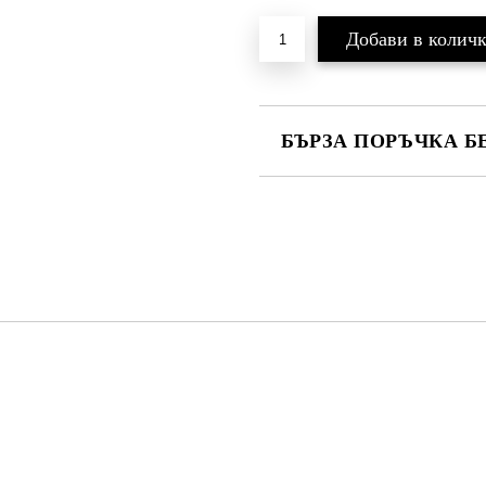
БЪРЗА ПОРЪЧКА Б
САМО ПОПЪЛНЕТЕ 2 ПОЛЕТА
Ние ще се свържем с вас в рамки