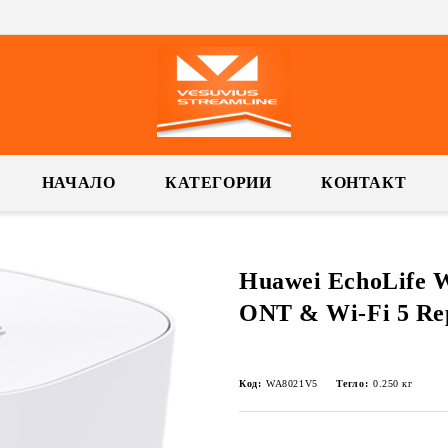
НАЧАЛО
КАТЕГОРИИ
КОНТАКТ
Huawei EchoLife 
ONT & Wi-Fi 5 Re
Код:
WA8021V5
Тегло:
0.250
кг