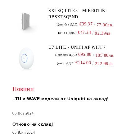
SXTSQ LITE5 - MIKROTIK
RBSXTSQ5ND
€39.37
Цена без ДДС:
77.00лв.
€47.24
Цена с ДДС:
92.39лв.
U7 LITE - UNIFI AP WIFI 7
€95.00
Цена без ДДС:
185.80лв.
€114.00
Цена с ДДС:
222.96лв.
Новини
LTU и WAVE модели от Ubiquiti на склад!
06 Ное 2024
Отново на склад!
05 Юни 2024