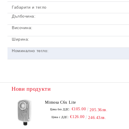
Габарити и тегло
Дълбочина:
Височина:
Ширина:
Номинално тегло:
Нови продукти
Mimosa C6x Lite
€105.00
Цена без ДДС:
205.36лв.
€126.00
Цена с ДДС:
246.43лв.