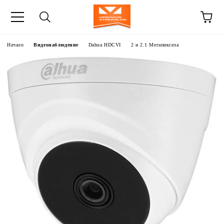
Начало
Видеонаблюдение
Dahua HDCVI
2 и 2.1 Мегапиксела