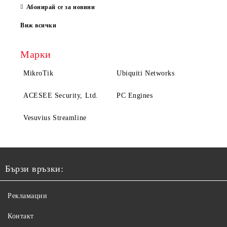
Абонирай се за новини
Виж всички
Марки
MikroTik
Ubiquiti Networks
ACESEE Security, Ltd.
PC Engines
Vesuvius Streamline
Бързи връзки:
Рекламации
Контакт