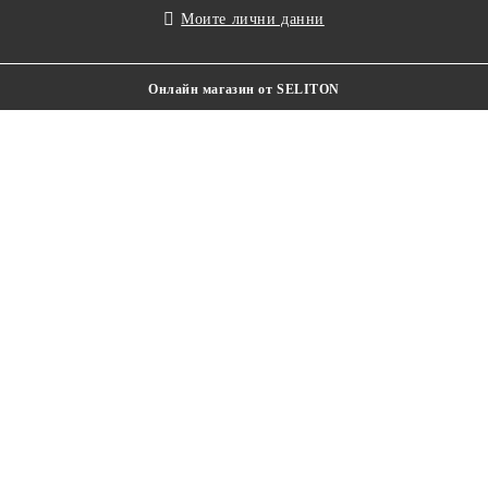
Моите лични данни
Онлайн магазин от SELITON