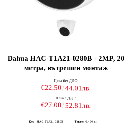
Dahua HAC-T1A21-0280B - 2MP, 20
метра, вътрешен монтаж
Цена без ДДС:
€22.50
44.01лв.
Цена с ДДС:
€27.00
52.81лв.
Код:
HAC-T1A21-0280B
Тегло:
0.400
кг