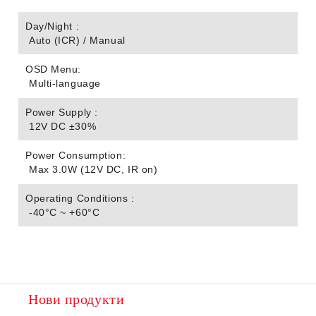
Day/Night :
Auto (ICR) / Manual
OSD Menu:
Multi-language
Power Supply :
12V DC ±30%
Power Consumption:
Max 3.0W (12V DC, IR on)
Operating Conditions :
-40°C ~ +60°C
Нови продукти