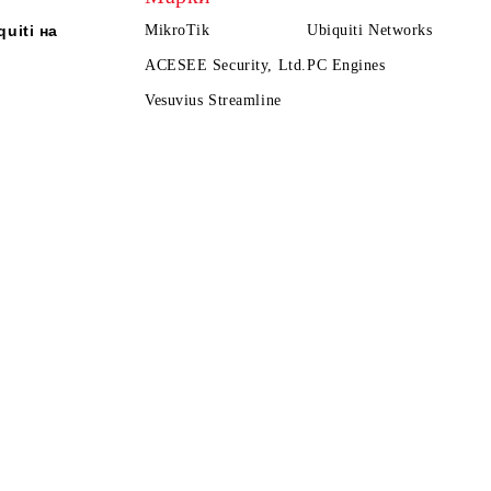
uiti на
MikroTik
Ubiquiti Networks
ACESEE Security, Ltd.
PC Engines
Vesuvius Streamline