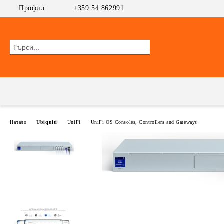
Профил
+359 54 862991
Начало
Ubiquiti
UniFi
UniFi OS Consoles, Controllers and Gateways