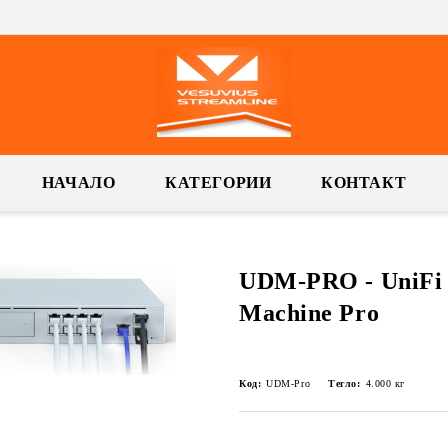
НАЧАЛО
КАТЕГОРИИ
КОНТАКТ
UDM-PRO - UniFi
Machine Pro
Код:
UDM-Pro
Тегло:
4.000
кг