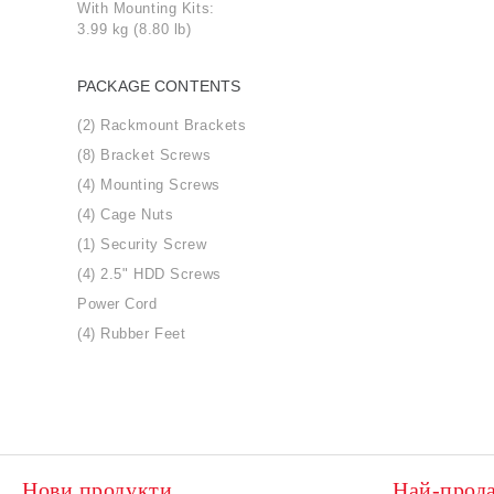
With Mounting Kits:
3.99 kg (8.80 lb)
PACKAGE CONTENTS
(2) Rackmount Brackets
(8) Bracket Screws
(4) Mounting Screws
(4) Cage Nuts
(1) Security Screw
(4) 2.5" HDD Screws
Power Cord
(4) Rubber Feet
Нови продукти
Най-прод