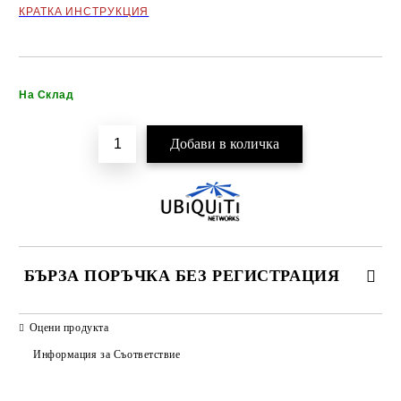
КРАТКА ИНСТРУКЦИЯ
Добави в желани
На Склад
БЪРЗА ПОРЪЧКА БЕЗ РЕГИСТРАЦИЯ
САМО ПОПЪЛНЕТЕ 2 ПОЛЕТА
Оцени продукта
Информация за Съответствие