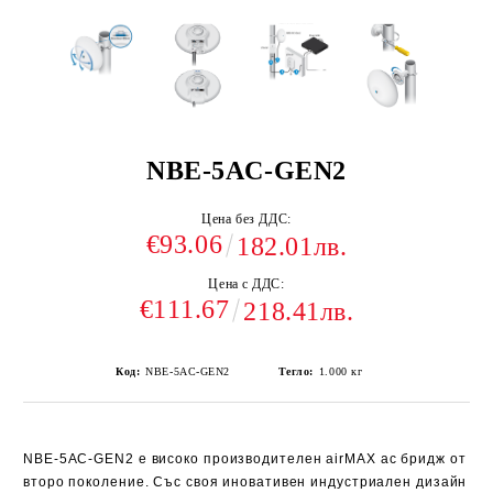
NBE-5AC-GEN2
Цена без ДДС:
€93.06
182.01лв.
Цена с ДДС:
€111.67
218.41лв.
Код:
NBE-5AC-GEN2
Тегло:
1.000
кг
NBE-5AC-GEN2
е високо производителен
airMAX ac
бридж от
второ поколение. Със своя иновативен индустриален дизайн