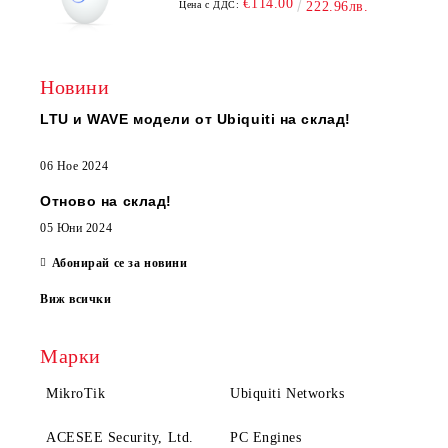
€114.00
Цена с ДДС:
222.96лв.
Новини
LTU и WAVE модели от Ubiquiti на склад!
06 Ное 2024
Отново на склад!
05 Юни 2024
Абонирай се за новини
Виж всички
Марки
MikroTik
Ubiquiti Networks
ACESEE Security, Ltd.
PC Engines