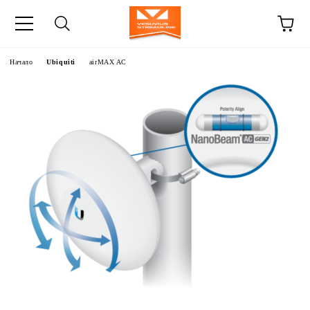
Начало
Ubiquiti
airMAX AC