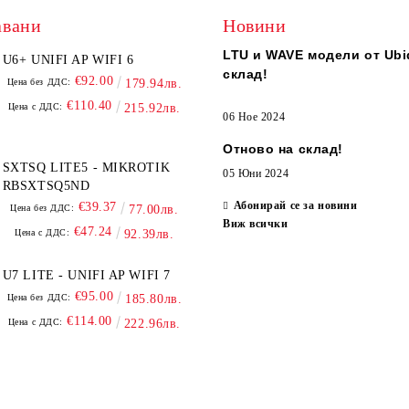
авани
Новини
LTU и WAVE модели от Ubiq
U6+ UNIFI AP WIFI 6
склад!
€92.00
Цена без ДДС:
179.94лв.
€110.40
Цена с ДДС:
215.92лв.
06 Ное 2024
Отново на склад!
SXTSQ LITE5 - MIKROTIK
05 Юни 2024
RBSXTSQ5ND
Абонирай се за новини
€39.37
Цена без ДДС:
77.00лв.
Виж всички
€47.24
Цена с ДДС:
92.39лв.
U7 LITE - UNIFI AP WIFI 7
€95.00
Цена без ДДС:
185.80лв.
€114.00
Цена с ДДС:
222.96лв.