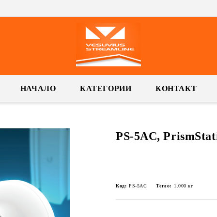
НАЧАЛО
КАТЕГОРИИ
КОНТАКТ
PS-5AC, PrismStat
Код:
PS-5AC
Тегло:
1.000
кг