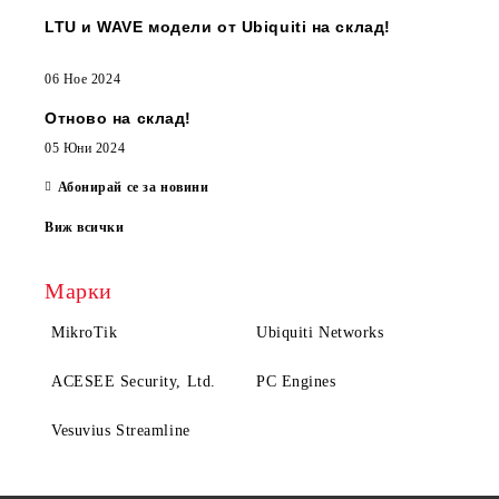
LTU и WAVE модели от Ubiquiti на склад!
06 Ное 2024
Отново на склад!
05 Юни 2024
Абонирай се за новини
Виж всички
Марки
MikroTik
Ubiquiti Networks
ACESEE Security, Ltd.
PC Engines
Vesuvius Streamline