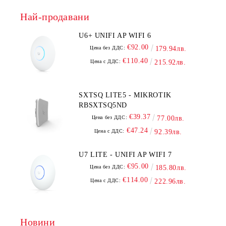
Най-продавани
U6+ UNIFI AP WIFI 6
€92.00
Цена без ДДС:
179.94лв.
€110.40
Цена с ДДС:
215.92лв.
SXTSQ LITE5 - MIKROTIK
RBSXTSQ5ND
€39.37
Цена без ДДС:
77.00лв.
€47.24
Цена с ДДС:
92.39лв.
U7 LITE - UNIFI AP WIFI 7
€95.00
Цена без ДДС:
185.80лв.
€114.00
Цена с ДДС:
222.96лв.
Новини