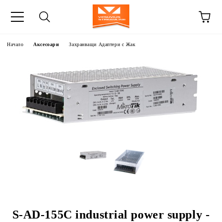
Начало
Аксесоари
Захранващи Адаптери с Жак
S-AD-155C industrial power supply -