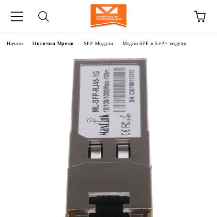
Начало
Оптични Мрежи
SFP Модули
Медни SFP и SFP+ модули