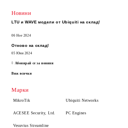
Новини
LTU и WAVE модели от Ubiquiti на склад!
06 Ное 2024
Отново на склад!
05 Юни 2024
Абонирай се за новини
Виж всички
Марки
MikroTik
Ubiquiti Networks
ACESEE Security, Ltd.
PC Engines
Vesuvius Streamline