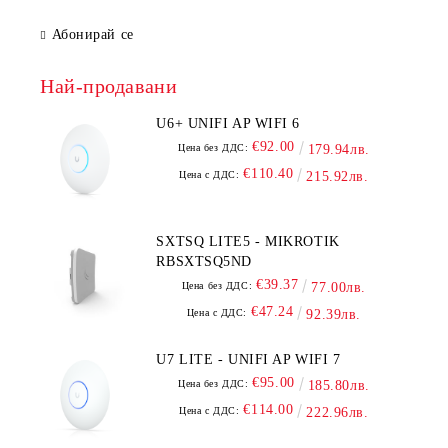
Абонирай се
Най-продавани
U6+ UNIFI AP WIFI 6
€92.00
Цена без ДДС:
179.94лв.
€110.40
Цена с ДДС:
215.92лв.
SXTSQ LITE5 - MIKROTIK
RBSXTSQ5ND
€39.37
Цена без ДДС:
77.00лв.
€47.24
Цена с ДДС:
92.39лв.
U7 LITE - UNIFI AP WIFI 7
€95.00
Цена без ДДС:
185.80лв.
€114.00
Цена с ДДС:
222.96лв.