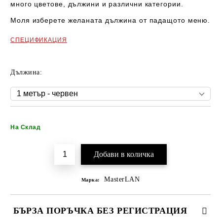
много цветове, дължини и различни категории.
Моля изберете желаната дължина от падащото меню.
СПЕЦИФИКАЦИЯ
Дължина:
Добави в желани
На Склад
MasterLAN
Марка:
БЪРЗА ПОРЪЧКА БЕЗ РЕГИСТРАЦИЯ