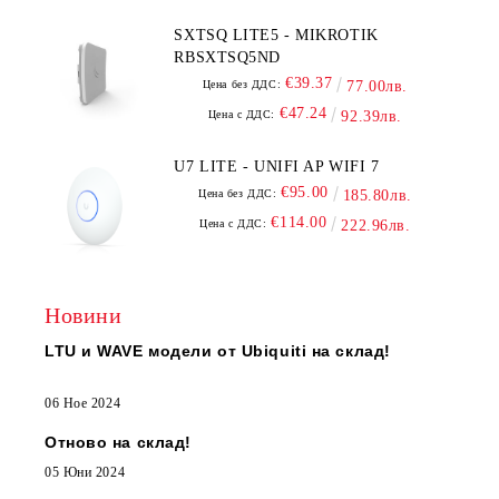
SXTSQ LITE5 - MIKROTIK
RBSXTSQ5ND
€39.37
Цена без ДДС:
77.00лв.
€47.24
Цена с ДДС:
92.39лв.
U7 LITE - UNIFI AP WIFI 7
€95.00
Цена без ДДС:
185.80лв.
€114.00
Цена с ДДС:
222.96лв.
Новини
LTU и WAVE модели от Ubiquiti на склад!
06 Ное 2024
Отново на склад!
05 Юни 2024