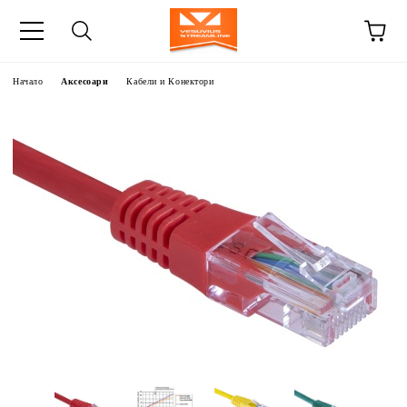
Начало
Аксесоари
Кабели и Конектори