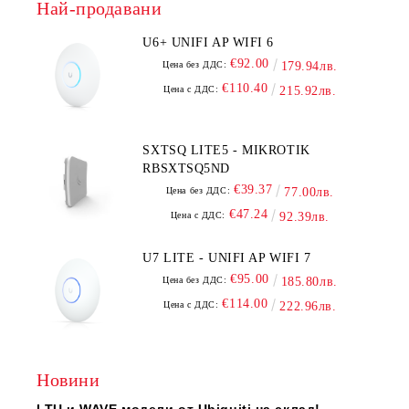
Най-продавани
U6+ UNIFI AP WIFI 6
€92.00
Цена без ДДС:
179.94лв.
€110.40
Цена с ДДС:
215.92лв.
SXTSQ LITE5 - MIKROTIK
RBSXTSQ5ND
€39.37
Цена без ДДС:
77.00лв.
€47.24
Цена с ДДС:
92.39лв.
U7 LITE - UNIFI AP WIFI 7
€95.00
Цена без ДДС:
185.80лв.
€114.00
Цена с ДДС:
222.96лв.
Новини