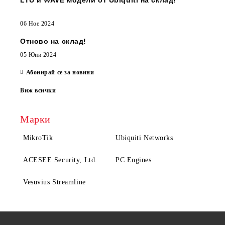
LTU и WAVE модели от Ubiquiti на склад!
06 Ное 2024
Отново на склад!
05 Юни 2024
Абонирай се за новини
Виж всички
Марки
MikroTik
Ubiquiti Networks
ACESEE Security, Ltd.
PC Engines
Vesuvius Streamline