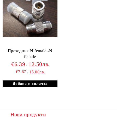
Преходник N female -N
female
€6.39
12.50лв.
€7.67
15.00лв.
Нови продукти