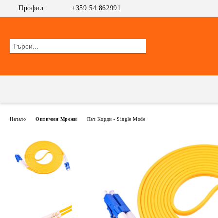
Профил
+359 54 862991
Начало
Оптични Мрежи
Пач Корди - Single Mode