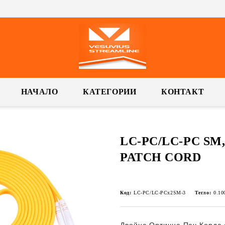
НАЧАЛО
КАТЕГОРИИ
КОНТАКТ
LC-PC/LC-PC SM
PATCH CORD
Код:
LC-PC/LC-PCx2SM-3
Тегло:
0.10