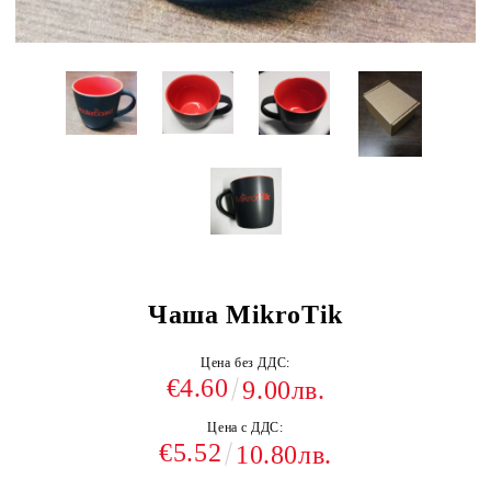
Чаша MikroTik
Цена без ДДС:
€4.60
9.00лв.
Цена с ДДС:
€5.52
10.80лв.