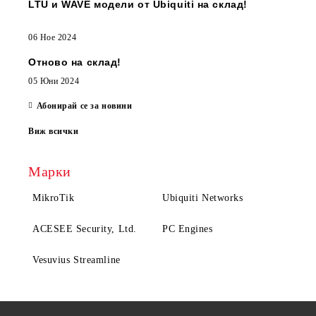
LTU и WAVE модели от Ubiquiti на склад!
06 Ное 2024
Отново на склад!
05 Юни 2024
Абонирай се за новини
Виж всички
Марки
MikroTik
Ubiquiti Networks
ACESEE Security, Ltd.
PC Engines
Vesuvius Streamline