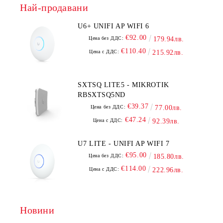
Най-продавани
U6+ UNIFI AP WIFI 6
€92.00
Цена без ДДС:
179.94лв.
€110.40
Цена с ДДС:
215.92лв.
SXTSQ LITE5 - MIKROTIK
RBSXTSQ5ND
€39.37
Цена без ДДС:
77.00лв.
€47.24
Цена с ДДС:
92.39лв.
U7 LITE - UNIFI AP WIFI 7
€95.00
Цена без ДДС:
185.80лв.
€114.00
Цена с ДДС:
222.96лв.
Новини