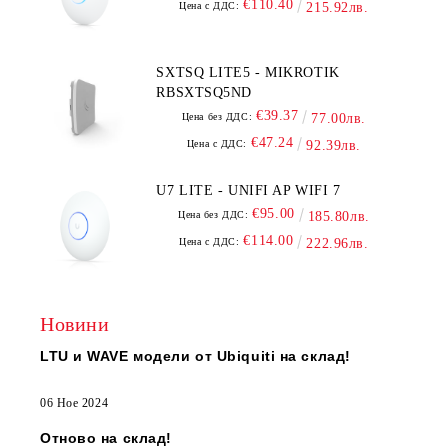
€110.40
Цена с ДДС:
215.92лв.
SXTSQ LITE5 - MIKROTIK
RBSXTSQ5ND
€39.37
Цена без ДДС:
77.00лв.
€47.24
Цена с ДДС:
92.39лв.
U7 LITE - UNIFI AP WIFI 7
€95.00
Цена без ДДС:
185.80лв.
€114.00
Цена с ДДС:
222.96лв.
Новини
LTU и WAVE модели от Ubiquiti на склад!
06 Ное 2024
Отново на склад!