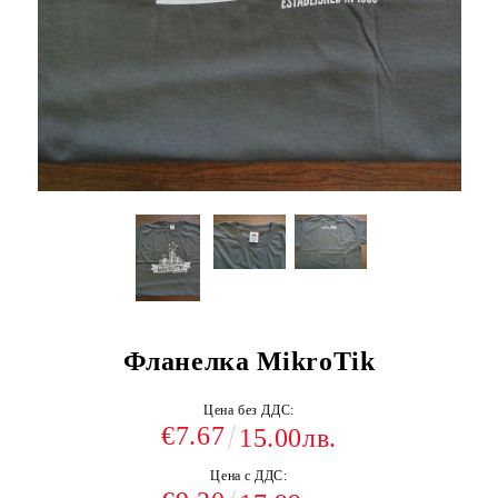
Фланелка MikroTik
Цена без ДДС:
€7.67
15.00лв.
Цена с ДДС: