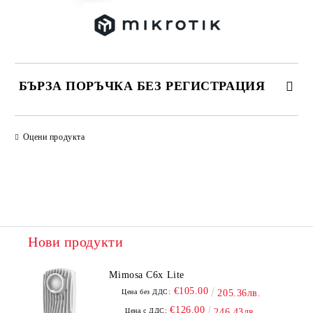
БЪРЗА ПОРЪЧКА БЕЗ РЕГИСТРАЦИЯ
САМО ПОПЪЛНЕТЕ 2 ПОЛЕТА
Оцени продукта
Ние ще се свържем с вас в рамките на работния ден.
Нови продукти
Mimosa C6x Lite
€105.00
Цена без ДДС:
205.36лв.
€126.00
Цена с ДДС:
246.43лв.