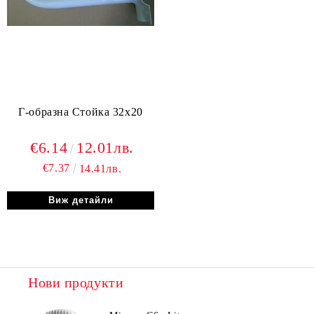
Г-образна Стойка 32х20
€6.14
12.01лв.
€7.37
14.41лв.
Виж детайли
Нови продукти