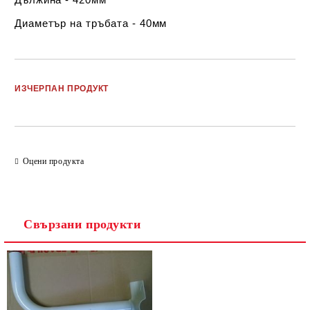
Диаметър на тръбата - 40мм
Добави в желани
ИЗЧЕРПАН ПРОДУКТ
Оцени продукта
Свързани продукти