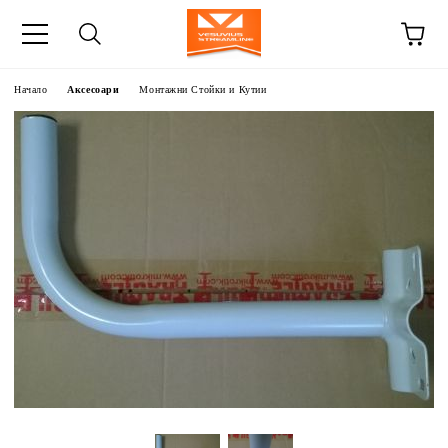
Начало
Аксесоари
Монтажни Стойки и Кутии