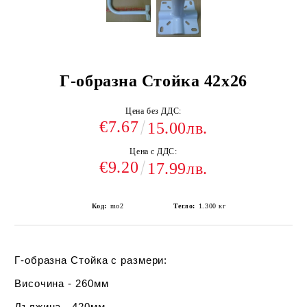
Г-образна Стойка 42х26
Цена без ДДС:
€7.67
15.00лв.
Цена с ДДС:
€9.20
17.99лв.
Код:
mo2
Тегло:
1.300
кг
Г-образна Стойка с размери:
Височина - 260мм
Дължина - 420мм