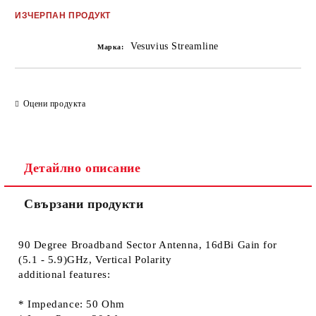
Добави в желани
ИЗЧЕРПАН ПРОДУКТ
Vesuvius Streamline
Марка:
Оцени продукта
Детайлно описание
Свързани продукти
90 Degree Broadband Sector Antenna, 16dBi Gain for
(5.1 - 5.9)GHz, Vertical Polarity
additional features:
* Impedance: 50 Ohm