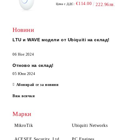
€114.00
Цена с ДДС:
222.96лв.
Новини
LTU и WAVE модели от Ubiquiti на склад!
06 Ное 2024
Отново на склад!
05 Юни 2024
Абонирай се за новини
Виж всички
Марки
MikroTik
Ubiquiti Networks
ACESEE Security, Ltd.
PC Engines