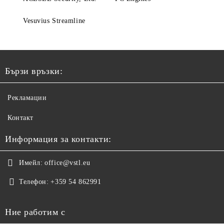
Vesuvius Streamline
Бързи връзки:
Рекламации
Контакт
Информация за контакти:
Имейл:
office@vstl.eu
Телефон:
+359 54 862991
Ние работим с