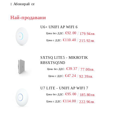
Абонирай се
Най-продавани
U6+ UNIFI AP WIFI 6
€92.00
Цена без ДДС:
179.94лв.
€110.40
Цена с ДДС:
215.92лв.
SXTSQ LITE5 - MIKROTIK
RBSXTSQ5ND
€39.37
Цена без ДДС:
77.00лв.
€47.24
Цена с ДДС:
92.39лв.
U7 LITE - UNIFI AP WIFI 7
€95.00
Цена без ДДС:
185.80лв.
€114.00
Цена с ДДС:
222.96лв.