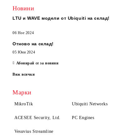
Новини
LTU и WAVE модели от Ubiquiti на склад!
06 Ное 2024
Отново на склад!
05 Юни 2024
Абонирай се за новини
Виж всички
Марки
MikroTik
Ubiquiti Networks
ACESEE Security, Ltd.
PC Engines
Vesuvius Streamline