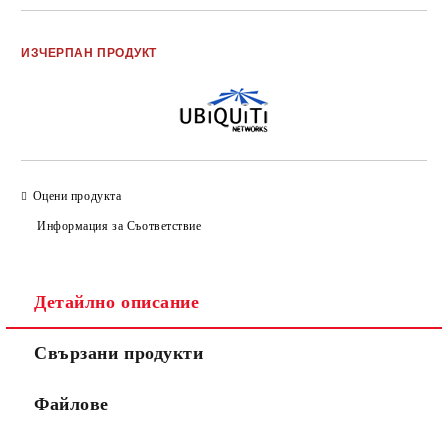
Добави в желани
ИЗЧЕРПАН ПРОДУКТ
Оцени продукта
Информация за Съответствие
Детайлно описание
Свързани продукти
Файлове