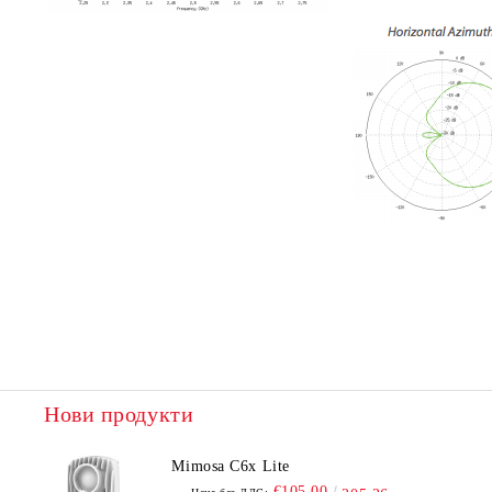
Нови продукти
Mimosa C6x Lite
€105.00