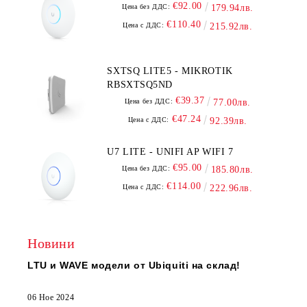
€92.00
Цена без ДДС:
179.94лв.
€110.40
Цена с ДДС:
215.92лв.
SXTSQ LITE5 - MIKROTIK
RBSXTSQ5ND
€39.37
Цена без ДДС:
77.00лв.
€47.24
Цена с ДДС:
92.39лв.
U7 LITE - UNIFI AP WIFI 7
€95.00
Цена без ДДС:
185.80лв.
€114.00
Цена с ДДС:
222.96лв.
Новини
LTU и WAVE модели от Ubiquiti на склад!
06 Ное 2024