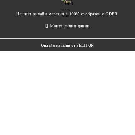
GDPR
Нашият онлайн магазин е 100% съобразен с GDPR.
Моите лични данни
Онлайн магазин от SELITON