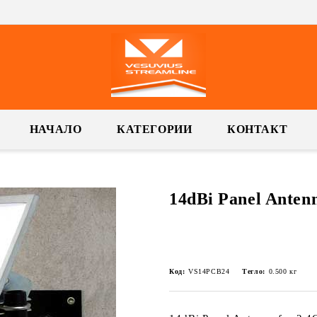
НАЧАЛО
КАТЕГОРИИ
КОНТАКТ
14dBi Panel Anten
Код:
VS14PCB24
Тегло:
0.500
кг