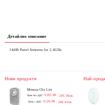
Детайлно описание
14dBi Panel Antenna for 2.4GHz
Нови продукти
Най-прод
Mimosa C6x Lite
€105.00
Цена без ДДС:
205.36лв.
€126.00
Цена с ДДС:
246.43лв.