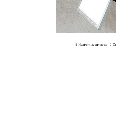
Изпрати на приятел
О