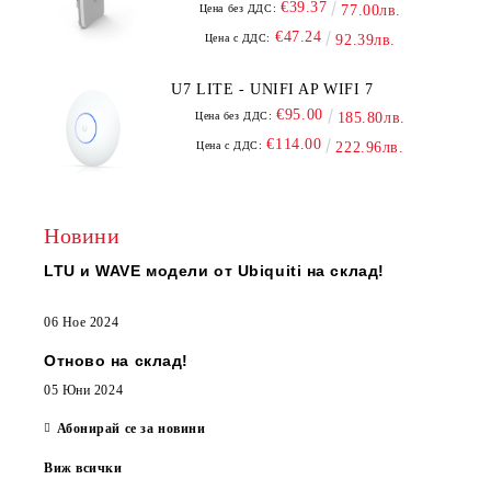
€39.37
Цена без ДДС:
77.00лв.
€47.24
Цена с ДДС:
92.39лв.
U7 LITE - UNIFI AP WIFI 7
€95.00
Цена без ДДС:
185.80лв.
€114.00
Цена с ДДС:
222.96лв.
Новини
LTU и WAVE модели от Ubiquiti на склад!
06 Ное 2024
Отново на склад!
05 Юни 2024
Абонирай се за новини
Виж всички