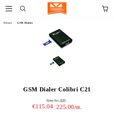
Начало
GSM Dialers
GSM Dialer Colibri C21
Цена без ДДС:
€115.04
225.00лв.