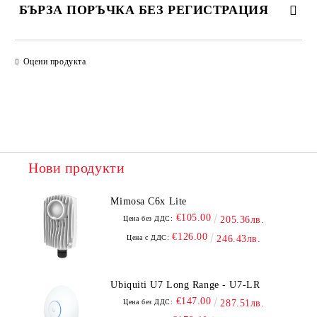
БЪРЗА ПОРЪЧКА БЕЗ РЕГИСТРАЦИЯ
САМО ПОПЪЛНЕТЕ 2 ПОЛЕТА
Оцени продукта
Ние ще се свържем с вас в рамките на работния ден.
Нови продукти
Mimosa C6x Lite
€105.00
Цена без ДДС:
205.36лв.
€126.00
Цена с ДДС:
246.43лв.
Ubiquiti U7 Long Range - U7-LR
€147.00
Цена без ДДС:
287.51лв.