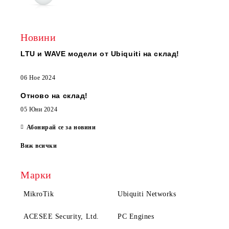
Новини
LTU и WAVE модели от Ubiquiti на склад!
06 Ное 2024
Отново на склад!
05 Юни 2024
Абонирай се за новини
Виж всички
Марки
MikroTik
Ubiquiti Networks
ACESEE Security, Ltd.
PC Engines