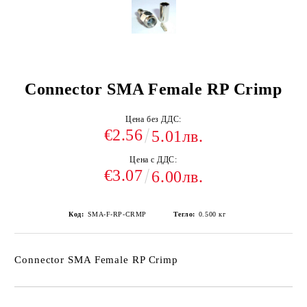
Connector SMA Female RP Crimp
Цена без ДДС:
€2.56
5.01лв.
Цена с ДДС:
€3.07
6.00лв.
Код:
SMA-F-RP-CRMP
Тегло:
0.500
кг
Connector SMA Female RP Crimp