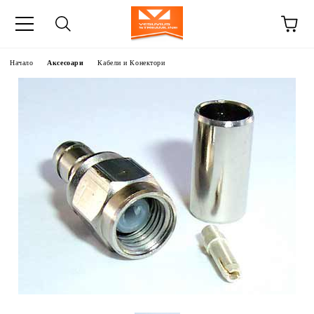
Начало
Аксесоари
Кабели и Конектори