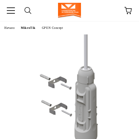
Начало
MikroTik
GPEN Concept