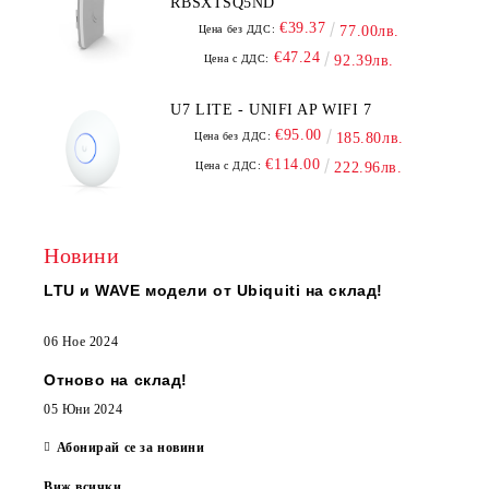
RBSXTSQ5ND
€39.37
Цена без ДДС:
77.00лв.
€47.24
Цена с ДДС:
92.39лв.
U7 LITE - UNIFI AP WIFI 7
€95.00
Цена без ДДС:
185.80лв.
€114.00
Цена с ДДС:
222.96лв.
Новини
LTU и WAVE модели от Ubiquiti на склад!
06 Ное 2024
Отново на склад!
05 Юни 2024
Абонирай се за новини
Виж всички