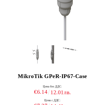
MikroTik GPeR-IP67-Case
Цена без ДДС:
€6.14
12.01лв.
Цена с ДДС: