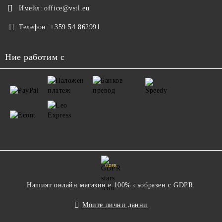
Имейл:
office@vstl.eu
Телефон:
+359 54 862991
Ние работим с
GDPR
Нашият онлайн магазин е 100% съобразен с GDPR.
Моите лични данни