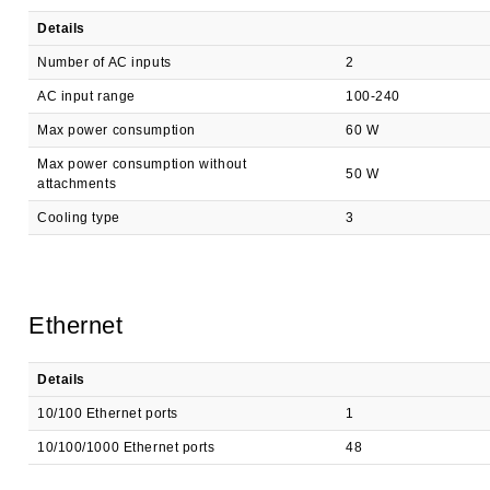
Details
Number of AC inputs
2
AC input range
100-240
Max power consumption
60 W
Max power consumption without
50 W
attachments
Cooling type
3
Ethernet
Details
10/100 Ethernet ports
1
10/100/1000 Ethernet ports
48