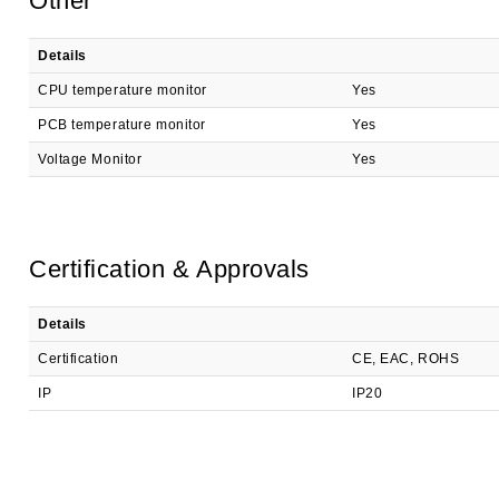
Other
Details
CPU temperature monitor
Yes
PCB temperature monitor
Yes
Voltage Monitor
Yes
Certification & Approvals
Details
Certification
CE, EAC, ROHS
IP
IP20