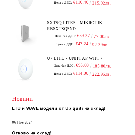
€110.40
Цена с ДДС:
215.92лв.
SXTSQ LITE5 - MIKROTIK
RBSXTSQ5ND
€39.37
Цена без ДДС:
77.00лв.
€47.24
Цена с ДДС:
92.39лв.
U7 LITE - UNIFI AP WIFI 7
€95.00
Цена без ДДС:
185.80лв.
€114.00
Цена с ДДС:
222.96лв.
Новини
LTU и WAVE модели от Ubiquiti на склад!
06 Ное 2024
Отново на склад!