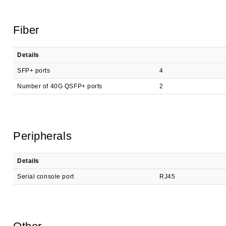
Fiber
Details
SFP+ ports
4
Number of 40G QSFP+ ports
2
Peripherals
Details
Serial console port
RJ45