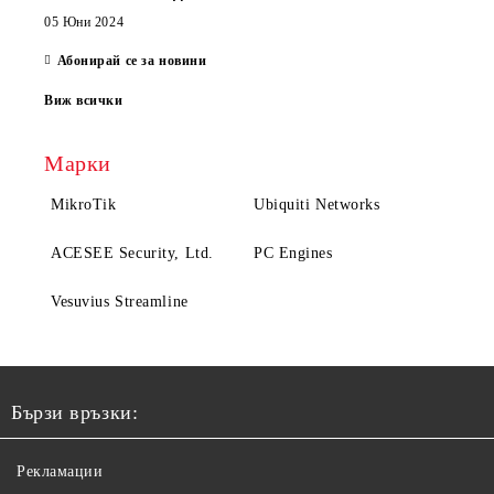
05 Юни 2024
Абонирай се за новини
Виж всички
Марки
MikroTik
Ubiquiti Networks
ACESEE Security, Ltd.
PC Engines
Vesuvius Streamline
Бързи връзки:
Рекламации