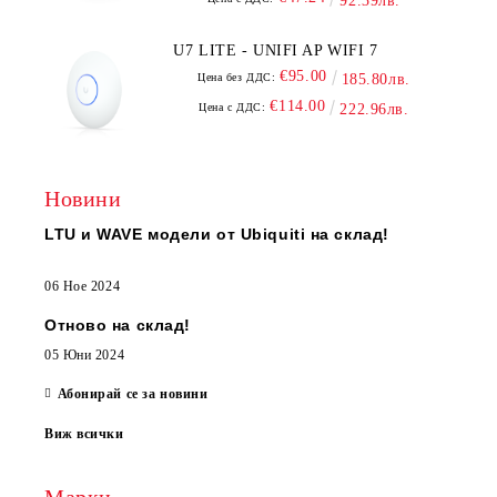
92.39лв.
U7 LITE - UNIFI AP WIFI 7
€95.00
Цена без ДДС:
185.80лв.
€114.00
Цена с ДДС:
222.96лв.
Новини
LTU и WAVE модели от Ubiquiti на склад!
06 Ное 2024
Отново на склад!
05 Юни 2024
Абонирай се за новини
Виж всички