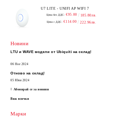
U7 LITE - UNIFI AP WIFI 7
€95.00
Цена без ДДС:
185.80лв.
€114.00
Цена с ДДС:
222.96лв.
Новини
LTU и WAVE модели от Ubiquiti на склад!
06 Ное 2024
Отново на склад!
05 Юни 2024
Абонирай се за новини
Виж всички
Марки