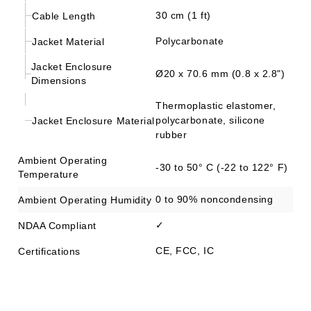
30 cm (1 ft)
Cable Length
Polycarbonate
Jacket Material
Jacket Enclosure
Ø20 x 70.6 mm (0.8 x 2.8")
Dimensions
Thermoplastic elastomer,
polycarbonate, silicone
Jacket Enclosure Material
rubber
Ambient Operating
-30 to 50° C (-22 to 122° F)
Temperature
0 to 90% noncondensing
Ambient Operating Humidity
✓
NDAA Compliant
CE, FCC, IC
Certifications