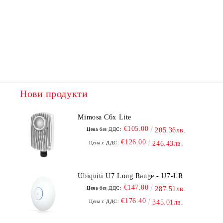
Нови продукти
Mimosa C6x Lite
€105.00
Цена без ДДС:
205.36лв.
€126.00
Цена с ДДС:
246.43лв.
Ubiquiti U7 Long Range - U7-LR
€147.00
Цена без ДДС:
287.51лв.
€176.40
Цена с ДДС:
345.01лв.