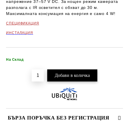
напрежение
37–57 V
DC. За нощен режим камерата
разполага с IR осветител с обхват до
30 м
.
Максималната консумация на енергия е само
4 W
!
СПЕЦИФИКАЦИЯ
ИНСТАЛАЦИЯ
Добави в желани
На Склад
БЪРЗА ПОРЪЧКА БЕЗ РЕГИСТРАЦИЯ