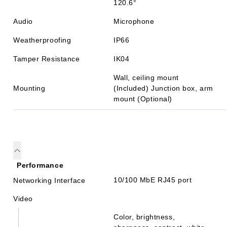
120.6°
Audio
Microphone
Weatherproofing
IP66
Tamper Resistance
IK04
Wall, ceiling mount
Mounting
(Included) Junction box, arm
mount (Optional)
Performance
10/100 MbE RJ45 port
Networking Interface
Video
Color, brightness,