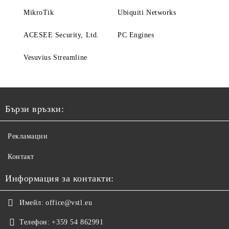
MikroTik
Ubiquiti Networks
ACESEE Security, Ltd.
PC Engines
Vesuvius Streamline
Бързи връзки:
Рекламации
Контакт
Информация за контакти:
Имейл:
office@vstl.eu
Телефон:
+359 54 862991