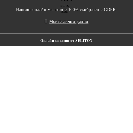
Нашият онлайн магазин е 100% съобразен с GDPR.
Моите лични данни
Онлайн магазин от SELITON