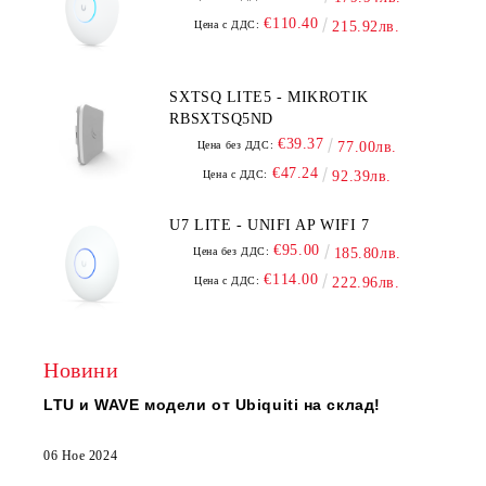
€110.40
Цена с ДДС:
215.92лв.
SXTSQ LITE5 - MIKROTIK
RBSXTSQ5ND
€39.37
Цена без ДДС:
77.00лв.
€47.24
Цена с ДДС:
92.39лв.
U7 LITE - UNIFI AP WIFI 7
€95.00
Цена без ДДС:
185.80лв.
€114.00
Цена с ДДС:
222.96лв.
Новини
LTU и WAVE модели от Ubiquiti на склад!
06 Ное 2024