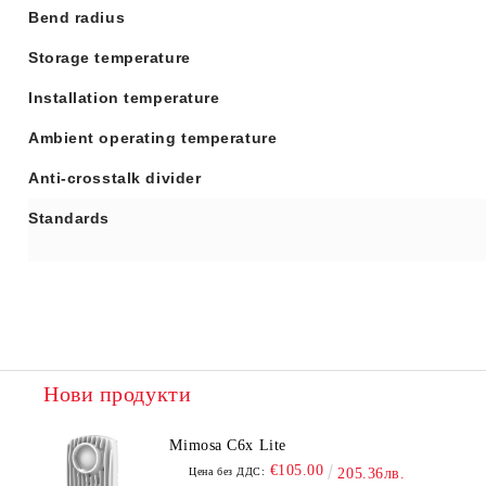
Bend radius
Storage temperature
Installation temperature
Ambient operating temperature
Anti-crosstalk divider
Standards
Нови продукти
Mimosa C6x Lite
€105.00
Цена без ДДС:
205.36лв.