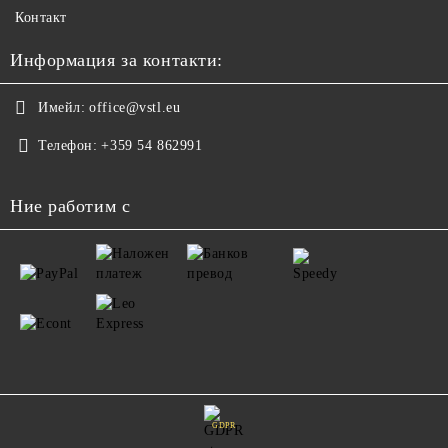
Контакт
Информация за контакти:
Имейл:
office@vstl.eu
Телефон:
+359 54 862991
Ние работим с
GDPR