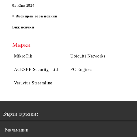
05 Юни 2024
Абонирай се за новини
Виж всички
Марки
MikroTik
Ubiquiti Networks
ACESEE Security, Ltd.
PC Engines
Vesuvius Streamline
Бързи връзки:
Рекламации