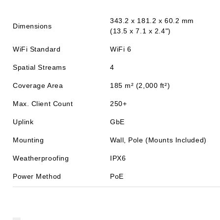
343.2 x 181.2 x 60.2 mm
Dimensions
(13.5 x 7.1 x 2.4")
WiFi Standard
WiFi 6
Spatial Streams
4
Coverage Area
185 m² (2,000 ft²)
Max. Client Count
250+
Uplink
GbE
Mounting
Wall, Pole (Mounts Included)
Weatherproofing
IPX6
Power Method
PoE