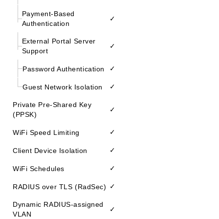
Payment-Based
✓
Authentication
External Portal Server
✓
Support
✓
Password Authentication
✓
Guest Network Isolation
Private Pre-Shared Key
✓
(PPSK)
✓
WiFi Speed Limiting
✓
Client Device Isolation
✓
WiFi Schedules
✓
RADIUS over TLS (RadSec)
Dynamic RADIUS-assigned
✓
VLAN