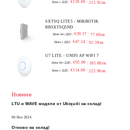
€110.40
Цена с ДДС:
215.92лв.
SXTSQ LITE5 - MIKROTIK
RBSXTSQ5ND
€39.37
Цена без ДДС:
77.00лв.
€47.24
Цена с ДДС:
92.39лв.
U7 LITE - UNIFI AP WIFI 7
€95.00
Цена без ДДС:
185.80лв.
€114.00
Цена с ДДС:
222.96лв.
Новини
LTU и WAVE модели от Ubiquiti на склад!
06 Ное 2024
Отново на склад!