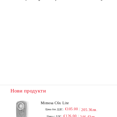
Нови продукти
Mimosa C6x Lite
€105.00
Цена без ДДС:
205.36лв.
€126.00
Цена с ДДС:
246.43лв.