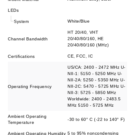
LEDs
White/Blue
System
HT 20/40, VHT
20/40/80/160, HE
Channel Bandwidth
20/40/80/160 (MHz)
CE, FCC, IC
Certifications
US/CA: 2400 - 2472 MHz U-
NII-1: 5150 - 5250 MHz U-
NII-2A: 5250 - 5350 MHz U-
NII-2C: 5470 - 5725 MHz U-
Operating Frequency
NII-3: 5725 - 5850 MHz
Worldwide: 2400 - 2483.5
MHz 5150 - 5725 MHz
Ambient Operating
-30 to 60° C (-22 to 140° F)
Temperature
5 to 95% noncondensing
Ambient Operating Humidity