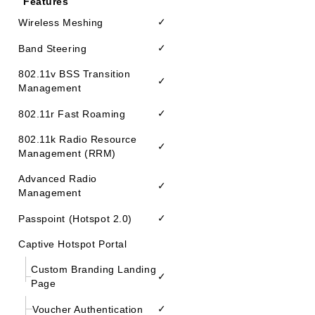
Features
✓
Wireless Meshing
✓
Band Steering
802.11v BSS Transition
✓
Management
✓
802.11r Fast Roaming
802.11k Radio Resource
✓
Management (RRM)
Advanced Radio
✓
Management
✓
Passpoint (Hotspot 2.0)
Captive Hotspot Portal
Custom Branding Landing
✓
Page
✓
Voucher Authentication