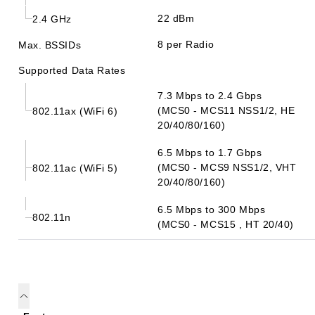
22 dBm
2.4 GHz
8 per Radio
Max. BSSIDs
Supported Data Rates
7.3 Mbps to 2.4 Gbps
(MCS0 - MCS11 NSS1/2, HE
802.11ax (WiFi 6)
20/40/80/160)
6.5 Mbps to 1.7 Gbps
(MCS0 - MCS9 NSS1/2, VHT
802.11ac (WiFi 5)
20/40/80/160)
6.5 Mbps to 300 Mbps
802.11n
(MCS0 - MCS15 , HT 20/40)