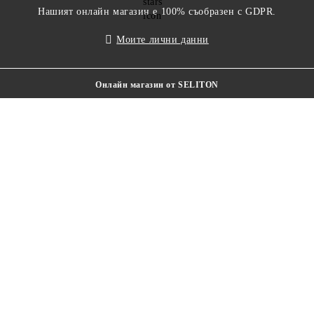
Нашият онлайн магазин е 100% съобразен с GDPR.
Моите лични данни
Онлайн магазин от SELITON