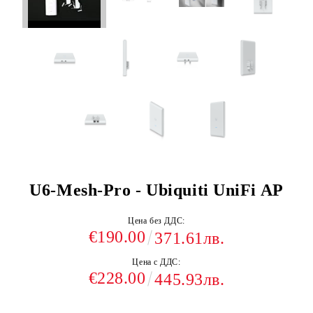
U6-Mesh-Pro - Ubiquiti UniFi AP
Цена без ДДС:
€190.00
371.61лв.
Цена с ДДС:
€228.00
445.93лв.