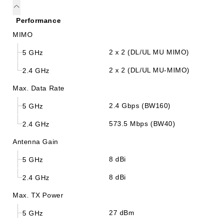
Performance
MIMO
2 x 2 (DL/UL MU MIMO)
5 GHz
2 x 2 (DL/UL MU-MIMO)
2.4 GHz
Max. Data Rate
2.4 Gbps (BW160)
5 GHz
573.5 Mbps (BW40)
2.4 GHz
Antenna Gain
8 dBi
5 GHz
8 dBi
2.4 GHz
Max. TX Power
27 dBm
5 GHz