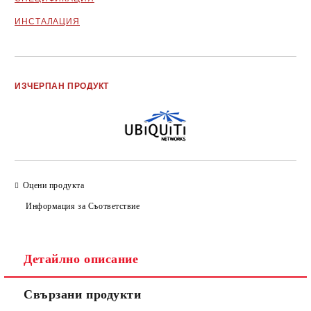
ИНСТАЛАЦИЯ
Добави в желани
ИЗЧЕРПАН ПРОДУКТ
Оцени продукта
Информация за Съответствие
Детайлно описание
Свързани продукти