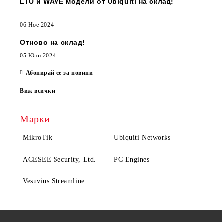
LTU и WAVE модели от Ubiquiti на склад!
06 Ное 2024
Отново на склад!
05 Юни 2024
Абонирай се за новини
Виж всички
Марки
MikroTik
Ubiquiti Networks
ACESEE Security, Ltd.
PC Engines
Vesuvius Streamline