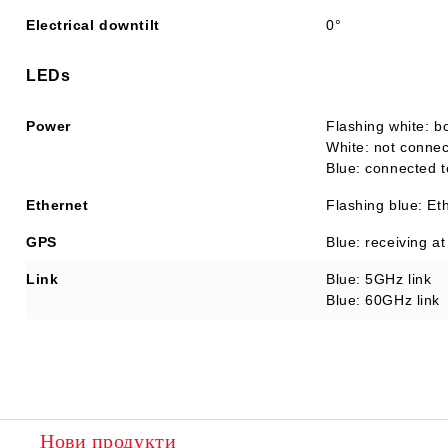
Electrical downtilt
0°
LEDs
Power
Flashing white: b
White: not connec
Blue: connected t
Ethernet
Flashing blue: Eth
GPS
Blue: receiving at
Link
Blue: 5GHz link
Blue: 60GHz link
Нови продукти