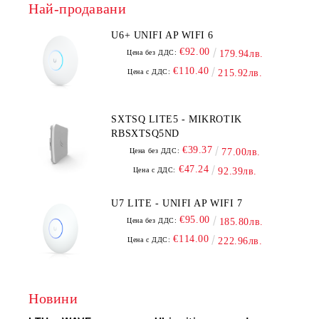
Най-продавани
U6+ UNIFI AP WIFI 6
€92.00
Цена без ДДС:
179.94лв.
€110.40
Цена с ДДС:
215.92лв.
SXTSQ LITE5 - MIKROTIK
RBSXTSQ5ND
€39.37
Цена без ДДС:
77.00лв.
€47.24
Цена с ДДС:
92.39лв.
U7 LITE - UNIFI AP WIFI 7
€95.00
Цена без ДДС:
185.80лв.
€114.00
Цена с ДДС:
222.96лв.
Новини