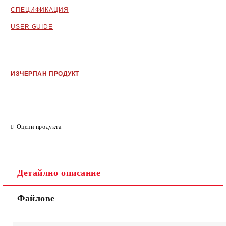
СПЕЦИФИКАЦИЯ
USER GUIDE
Добави в желани
ИЗЧЕРПАН ПРОДУКТ
Оцени продукта
Детайлно описание
Файлове