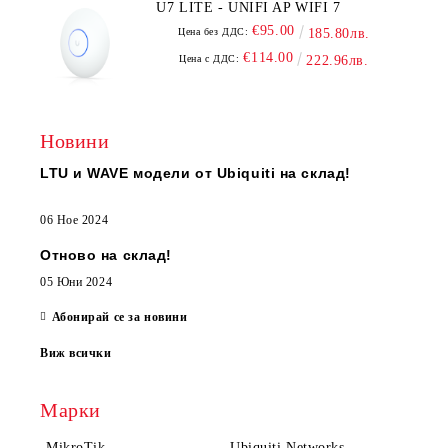
U7 LITE - UNIFI AP WIFI 7
€95.00
Цена без ДДС:
185.80лв.
€114.00
Цена с ДДС:
222.96лв.
Новини
LTU и WAVE модели от Ubiquiti на склад!
06 Ное 2024
Отново на склад!
05 Юни 2024
Абонирай се за новини
Виж всички
Марки
MikroTik
Ubiquiti Networks