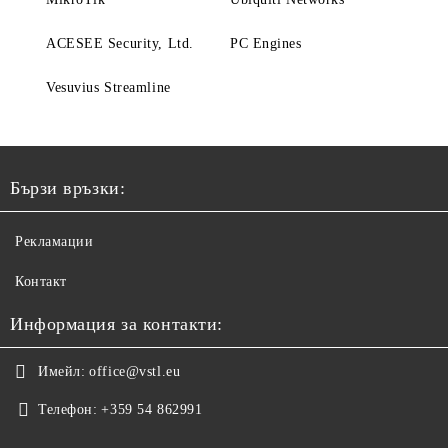
ACESEE Security, Ltd.
PC Engines
Vesuvius Streamline
Бързи връзки:
Рекламации
Контакт
Информация за контакти:
Имейл:
office@vstl.eu
Телефон:
+359 54 862991