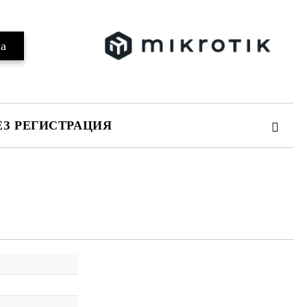
ЕЗ РЕГИСТРАЦИЯ
те на работния ден.