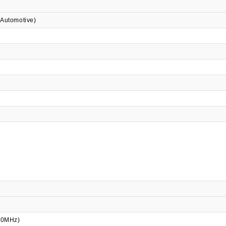
 Automotive)
800MHz)