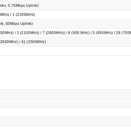
nks, 5.76Mbps Uplink)
0MHz) / 1 (2100MHz)
nk, 50Mbps Uplink)
800MHz) / 1 (2100MHz) / 7 (2600MHz) / 8 (900 MHz) / 5 (850MHz) / 28 (70
 (2600MHz) / 41 (2500MHz)