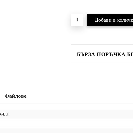
БЪРЗА ПОРЪЧКА Б
САМО ПОПЪЛНЕТЕ 2 ПОЛЕТА
Ние ще се свържем с вас в рамки
Файлове
A-EU