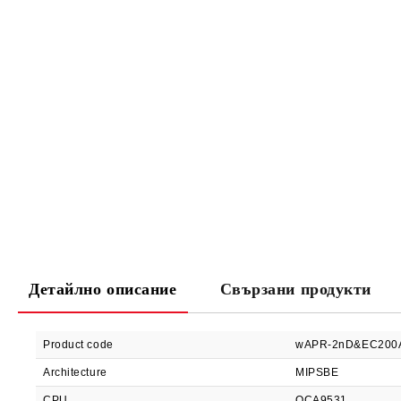
Детайлно описание
Свързани продукти
Product code
wAPR-2nD&EC200
Architecture
MIPSBE
CPU
QCA9531