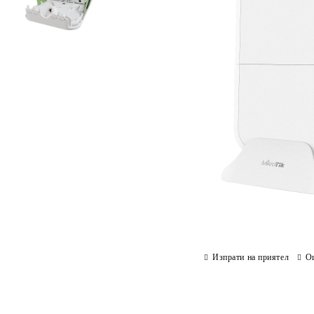
Изпрати на приятел
О