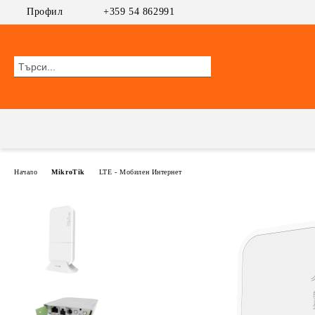
Профил
+359 54 862991
Начало
MikroTik
LTE - Мобилен Интернет