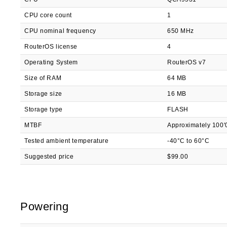
CPU core count
1
CPU nominal frequency
650 MHz
RouterOS license
4
Operating System
RouterOS v7
Size of RAM
64 MB
Storage size
16 MB
Storage type
FLASH
MTBF
Approximately 100'
Tested ambient temperature
-40°C to 60°C
Suggested price
$99.00
Powering