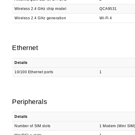
Wireless 2.4 GHz chip model
QCA9531
Wireless 2.4 GHz generation
Wi-Fi 4
Ethernet
Details
10/100 Ethernet ports
1
Peripherals
Details
Number of SIM slots
1 Modem (Mini SIM