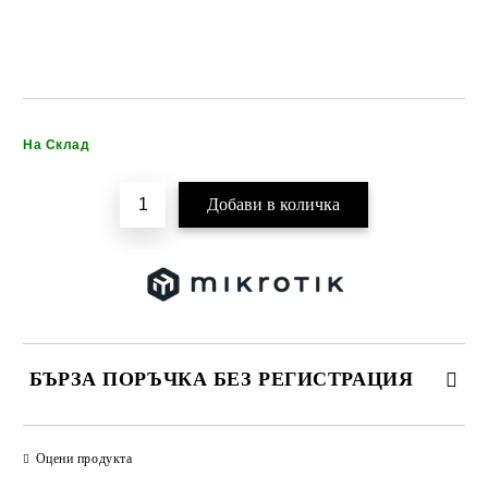
Добави в желани
На Склад
БЪРЗА ПОРЪЧКА БЕЗ РЕГИСТРАЦИЯ
САМО ПОПЪЛНЕТЕ 2 ПОЛЕТА
Оцени продукта