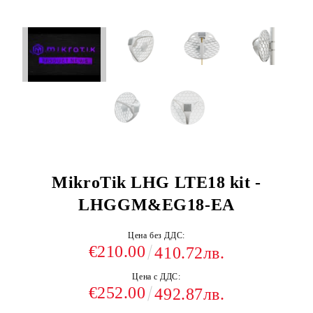
MikroTik LHG LTE18 kit -
LHGGM&EG18-EA
Цена без ДДС:
€210.00
410.72лв.
Цена с ДДС:
€252.00
492.87лв.