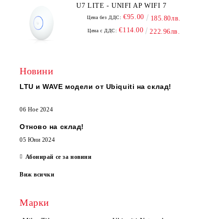
U7 LITE - UNIFI AP WIFI 7
€95.00
Цена без ДДС:
185.80лв.
€114.00
Цена с ДДС:
222.96лв.
Новини
LTU и WAVE модели от Ubiquiti на склад!
06 Ное 2024
Отново на склад!
05 Юни 2024
Абонирай се за новини
Виж всички
Марки