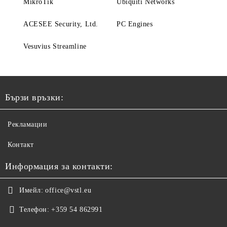
MikroTik
Ubiquiti Networks
ACESEE Security, Ltd.
PC Engines
Vesuvius Streamline
Бързи връзки:
Рекламации
Контакт
Информация за контакти:
Имейл:
office@vstl.eu
Телефон:
+359 54 862991