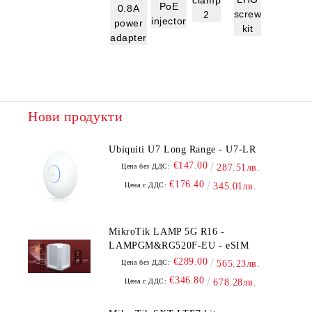
PoE
0.8A
screw
2
injector
power
kit
adapter
Нови продукти
Ubiquiti U7 Long Range - U7-LR
€147.00
Цена без ДДС:
287.51лв.
€176.40
Цена с ДДС:
345.01лв.
MikroTik LAMP 5G R16 -
LAMPGM&RG520F-EU - eSIM
€289.00
Цена без ДДС:
565.23лв.
€346.80
Цена с ДДС:
678.28лв.