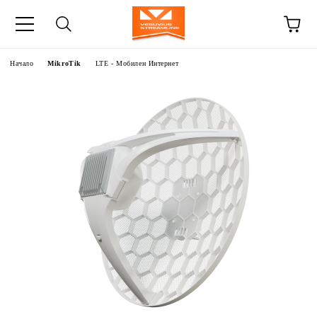
Начало
MikroTik
LTE - Мобилен Интернет