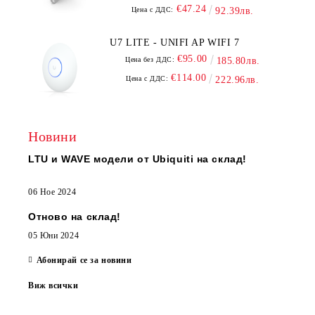
€47.24
Цена с ДДС:
92.39лв.
U7 LITE - UNIFI AP WIFI 7
€95.00
Цена без ДДС:
185.80лв.
€114.00
Цена с ДДС:
222.96лв.
Новини
LTU и WAVE модели от Ubiquiti на склад!
06 Ное 2024
Отново на склад!
05 Юни 2024
Абонирай се за новини
Виж всички