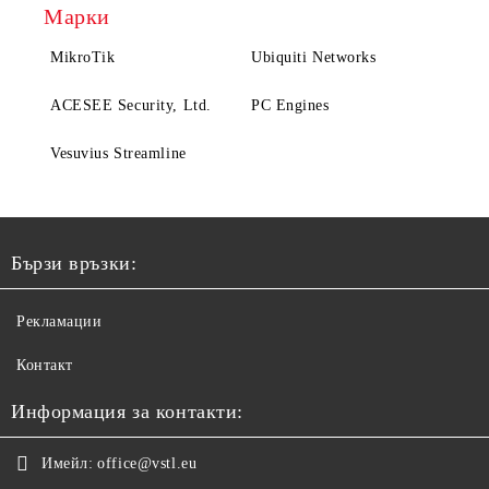
Марки
MikroTik
Ubiquiti Networks
ACESEE Security, Ltd.
PC Engines
Vesuvius Streamline
Бързи връзки:
Рекламации
Контакт
Информация за контакти:
Имейл:
office@vstl.eu