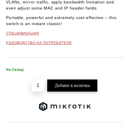
VLANs, mirror traffic, apply bandwidth limitation and
even adjust some MAC and IP header fields.
Portable, powerful and extremely cost-effective – this
switch is an instant classic!
СПЕЦИФИКАЦИЯ
РЪКОВОДСТВО НА ПОТРЕБИТЕЛЯ
Добави в желани
На Склад