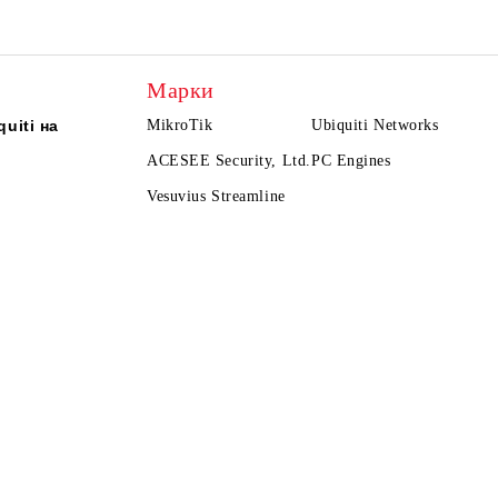
Марки
uiti на
MikroTik
Ubiquiti Networks
ACESEE Security, Ltd.
PC Engines
Vesuvius Streamline